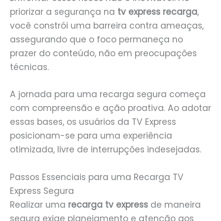
priorizar a segurança na
tv express recarga
,
você constrói uma barreira contra ameaças,
assegurando que o foco permaneça no
prazer do conteúdo, não em preocupações
técnicas.
A jornada para uma recarga segura começa
com compreensão e ação proativa. Ao adotar
essas bases, os usuários da TV Express
posicionam-se para uma experiência
otimizada, livre de interrupções indesejadas.
Passos Essenciais para uma Recarga TV
Express Segura
Realizar uma
recarga tv express
de maneira
segura exige planejamento e atenção aos