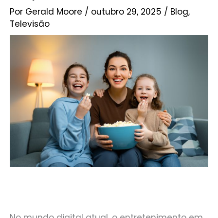
Por
Gerald Moore
/
outubro 29, 2025
/
Blog
,
Televisão
No mundo digital atual, o entretenimento em