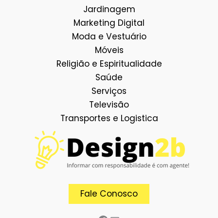
Jardinagem
Marketing Digital
Moda e Vestuário
Móveis
Religião e Espiritualidade
Saúde
Serviços
Televisão
Transportes e Logistica
Facebook
E-mail
Fale Conosco