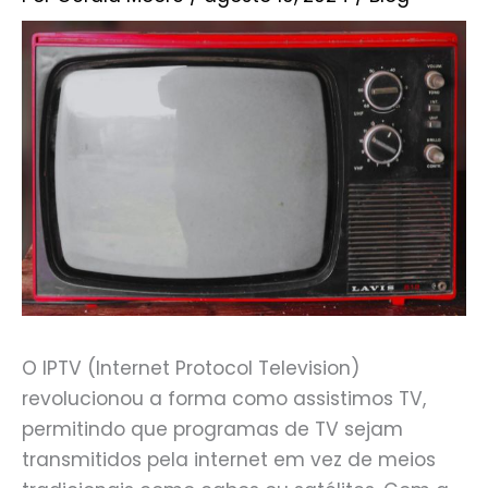
O IPTV (Internet Protocol Television)
revolucionou a forma como assistimos TV,
permitindo que programas de TV sejam
transmitidos pela internet em vez de meios