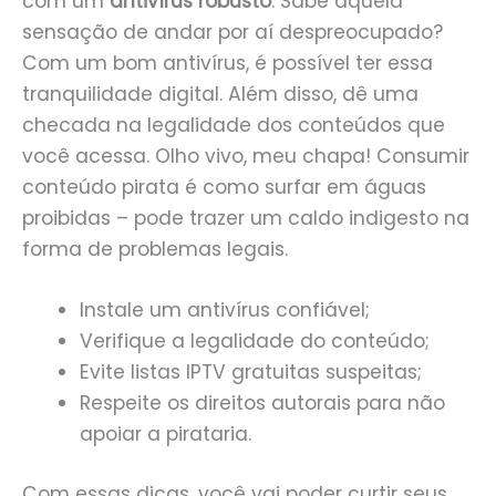
com um
antivírus robusto
. Sabe aquela
sensação de andar por aí despreocupado?
Com um bom antivírus, é possível ter essa
tranquilidade digital. Além disso, dê uma
checada na legalidade dos conteúdos que
você acessa. Olho vivo, meu chapa! Consumir
conteúdo pirata é como surfar em águas
proibidas – pode trazer um caldo indigesto na
forma de problemas legais.
Instale um antivírus confiável;
Verifique a legalidade do conteúdo;
Evite listas IPTV gratuitas suspeitas;
Respeite os direitos autorais para não
apoiar a pirataria.
Com essas dicas, você vai poder curtir seus