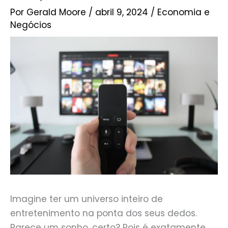
Por
Gerald Moore
/
abril 9, 2024
/
Economia e
Negócios
Imagine ter um universo inteiro de
entretenimento na ponta dos seus dedos.
Parece um sonho, certo? Pois é exatamente