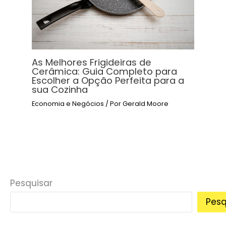
As Melhores Frigideiras de
Cerâmica: Guia Completo para
Escolher a Opção Perfeita para a
sua Cozinha
Economia e Negócios
/ Por
Gerald Moore
Pesquisar
Pesq