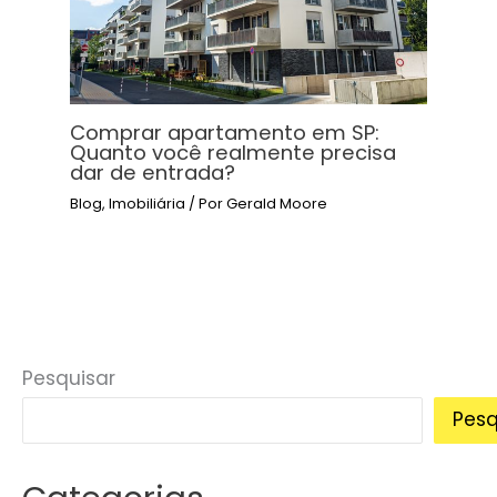
Comprar apartamento em SP:
Quanto você realmente precisa
dar de entrada?
Blog
,
Imobiliária
/ Por
Gerald Moore
Pesquisar
Pesq